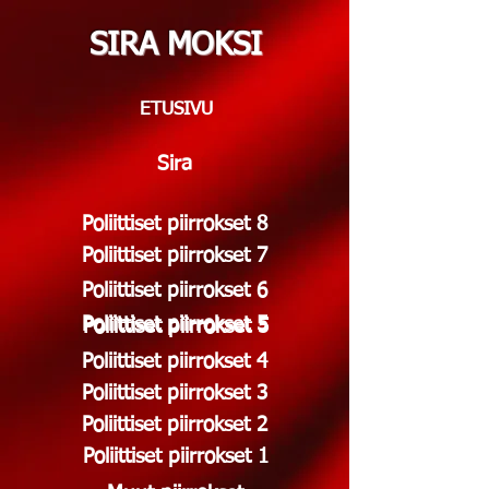
SIRA MOKSI
ETUSIVU
Sira
Poliittiset piirrokset 8
Poliittiset piirrokset 7
Poliittiset piirrokset 6
Poliittiset piirrokset 5
Poliittiset piirrokset 5
Poliittiset piirrokset 4
Poliittiset piirrokset 3
Poliittiset piirrokset 2
Poliittiset piirrokset 1