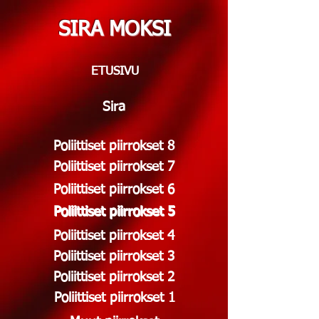
SIRA MOKSI
ETUSIVU
Sira
Poliittiset piirrokset 8
Poliittiset piirrokset 7
Poliittiset piirrokset 6
Poliittiset piirrokset 5
Poliittiset piirrokset 5
Poliittiset piirrokset 4
Poliittiset piirrokset 3
Poliittiset piirrokset 2
Poliittiset piirrokset 1